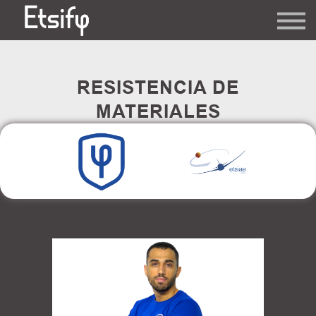
Ofertas
Contacto
Sorteos
RESISTENCIA DE
Acceder
MATERIALES