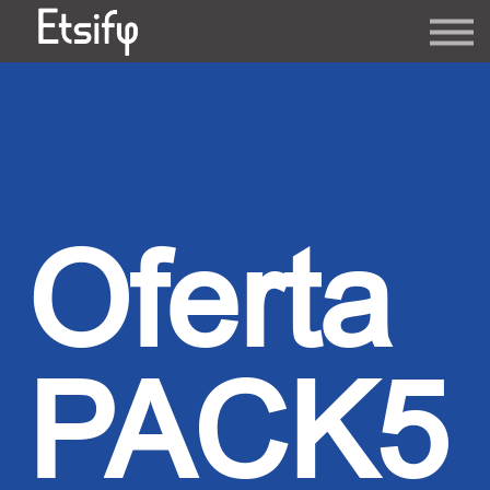
Ofertas
Contacto
Sorteos
Acceder
Oferta
PACK5